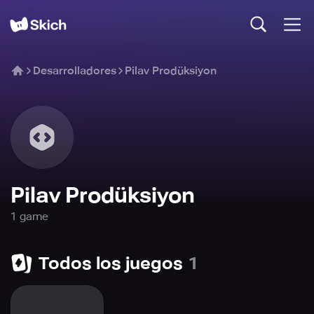
Desarrolladores
Pilav Prodüksiyon
Pilav Prodüksiyon
1
game
Todos los juegos
1