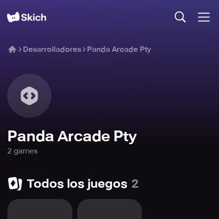
Desarrolladores
Panda Arcade Pty
Panda Arcade Pty
2
game
s
Todos los juegos
2