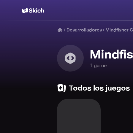
Desarrolladores
Mindfisher 
Mindfi
1
game
Todos los juegos