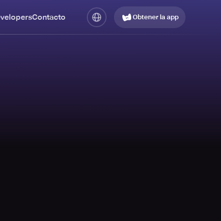
evelopers
Contacto
Obtener la app