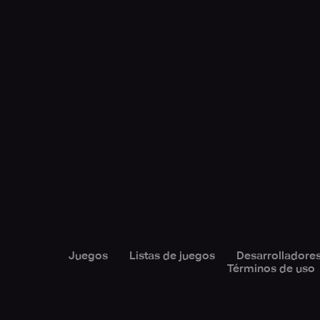
Juegos
Listas de juegos
Desarrolladore
Términos de uso