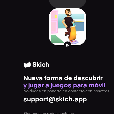
Suck It Up!
Nueva forma de descubrir
y jugar a juegos para móvil
No dudes en ponerte en contacto con nosotros:
support@skich.app
Síguenos en redes sociales