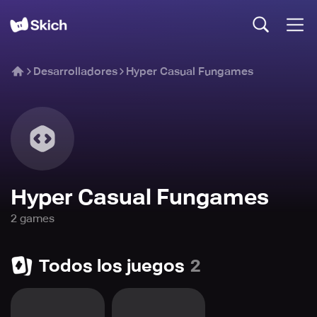
Desarrolladores
Hyper Casual Fungames
Hyper Casual Fungames
2
game
s
Todos los juegos
2