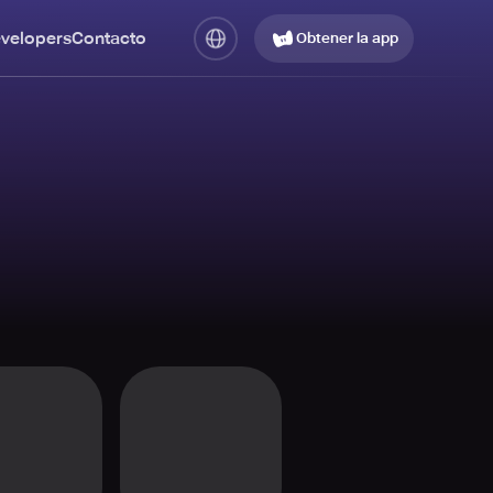
evelopers
Contacto
Obtener la app