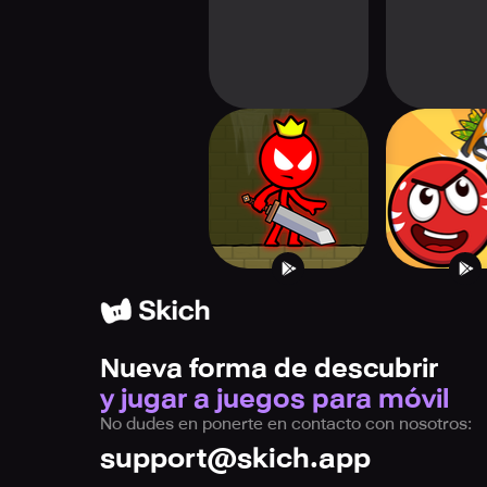
Red Stick Boy:
Roller Bal
Adventure Game
Bounce B
Nueva forma de descubrir
y jugar a juegos para móvil
No dudes en ponerte en contacto con nosotros:
support@skich.app