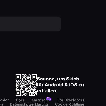
Scanne, um Skich
für Android & iOS zu
erhalten
Neu
ckler
Über
Karrieren
For Developers
en
Datenschutzerklärung
Cookie Richtlinie