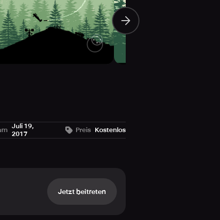
Juli 19,
tum
Preis
Kostenlos
2017
Jetzt beitreten