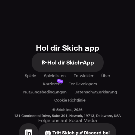
Hol dir Skich app
Hol dir Skich-App
Spiele
Spielelisten
Entwickler
Über
Neu
Karrieren
For Developers
Nutzungsbedingungen
Datenschutzerklärung
Cookie Richtlinie
© Skich Inc.,
2026
131 Continental Drive, Suite 301, Newark, 19713, Delaware, USA
Folge uns auf Social Media
Tritt Skich auf Discord bei