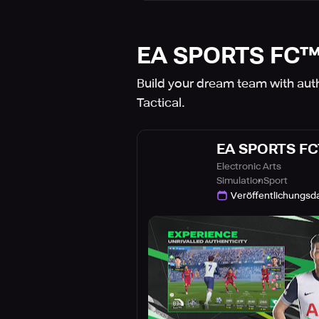
EA SPORTS FC™ 
Build your dream team with aut
Tactical.
EA SPORTS FC™
Electronic Arts
Simulation
Sport
Veröffentlichungs