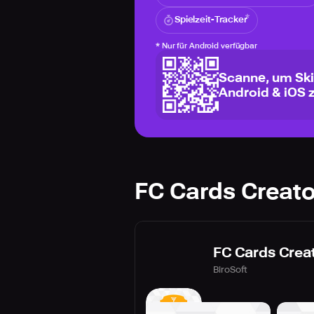
Spielzeit-Tracker
*
Nur für Android verfügbar
Scanne, um Ski
Android & iOS 
FC Cards Creato
FC Cards Crea
BiroSoft