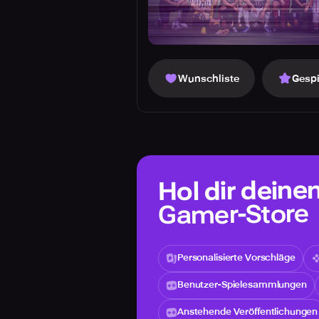
Wunschliste
Gespi
Hol dir deine
Gamer-Store
Personalisierte Vorschläge
Benutzer-Spielesammlungen
Anstehende Veröffentlichungen