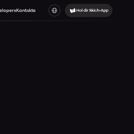
elopers
Kontakte
Hol dir Skich-App