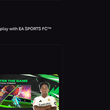
meplay with EA SPORTS FC™