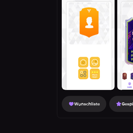
Wunschliste
Gespi