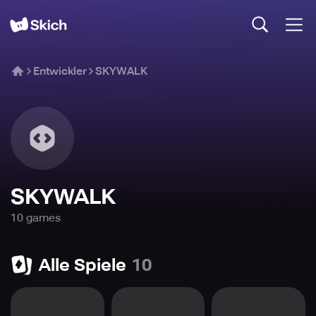
Entwickler
SKYWALK
SKYWALK
10
game
s
Alle Spiele
10