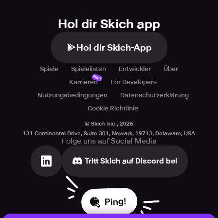
Hol dir Skich app
Hol dir Skich-App
Spiele
Spielelisten
Entwickler
Über
Neu
Karrieren
For Developers
Nutzungsbedingungen
Datenschutzerklärung
Cookie Richtlinie
© Skich Inc.,
2026
131 Continental Drive, Suite 301, Newark, 19713, Delaware, USA
Folge uns auf Social Media
Tritt Skich auf Discord bei
Ping!