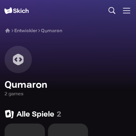
Entwickler
Qumaron
Qumaron
2
game
s
Alle Spiele
2