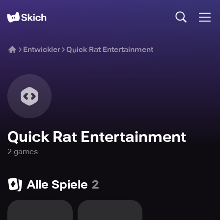
Entwickler
Quick Rat Entertainment
Quick Rat Entertainment
2
game
s
Alle Spiele
2