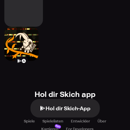
Eden Obscura
Hol dir Skich app
Hol dir Skich-App
Spiele
Spielelisten
Entwickler
Über
Neu
Karrieren
For Developers