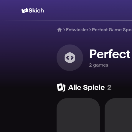
Entwickler
Perfect Game Spe
Perfec
2
game
s
Alle Spiele
2