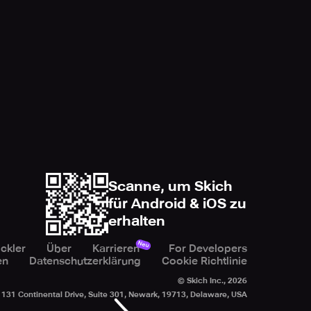
Scanne, um Skich
für Android & iOS zu
erhalten
Neu
ckler
Über
Karrieren
For Developers
en
Datenschutzerklärung
Cookie Richtlinie
© Skich Inc.,
2026
131 Continental Drive, Suite 301, Newark, 19713, Delaware, USA