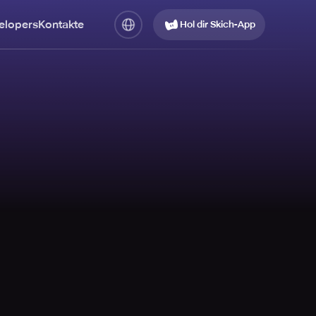
elopers
Kontakte
Hol dir Skich-App