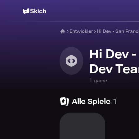
Entwickler
Hi Dev - San Fran
Hi Dev 
Dev Te
1
game
Alle Spiele
1