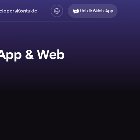
elopers
Kontakte
Hol dir Skich-App
 App & Web