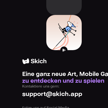
The TrackBreaker
PRO
Eine ganz neue Art, Mobile 
zu entdecken und zu spielen
Kontaktiere uns gern:
support@skich.app
Folge uns auf Social Media