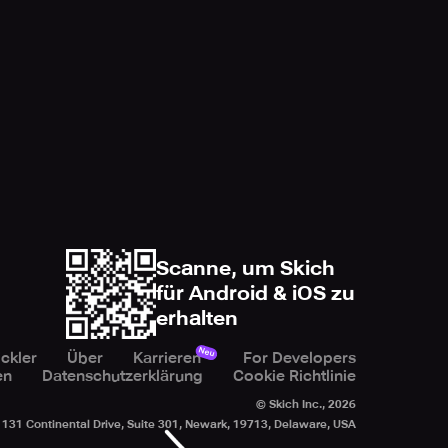
Scanne, um Skich
für Android & iOS zu
erhalten
Neu
ckler
Über
Karrieren
For Developers
en
Datenschutzerklärung
Cookie Richtlinie
© Skich Inc.,
2026
131 Continental Drive, Suite 301, Newark, 19713, Delaware, USA