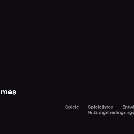
Games
Spiele
Spielelisten
Entwi
Nutzungsbedingung