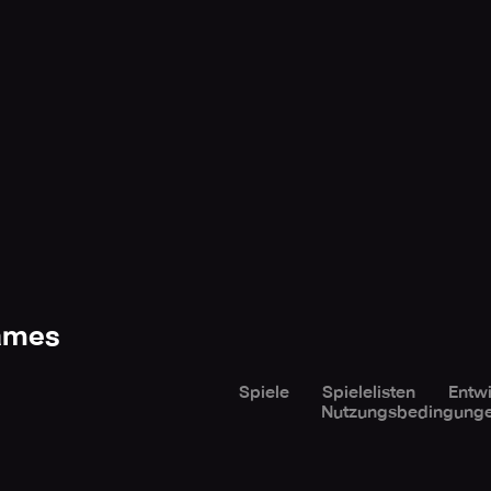
Games
Spiele
Spielelisten
Entwi
Nutzungsbedingung