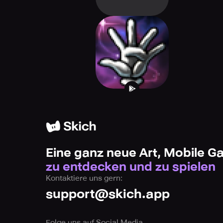
HIGH FIVE!
Eine ganz neue Art, Mobile 
zu entdecken und zu spielen
Kontaktiere uns gern:
support@skich.app
Folge uns auf Social Media