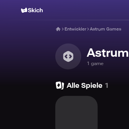
Entwickler
Astrum Games
Astru
1
game
Alle Spiele
1