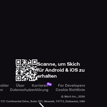
Scanne, um Skich
für Android & iOS zu
erhalten
Neu
ckler
Über
Karrieren
For Developers
en
Datenschutzerklärung
Cookie Richtlinie
© Skich Inc.,
2026
131 Continental Drive, Suite 301, Newark, 19713, Delaware, USA