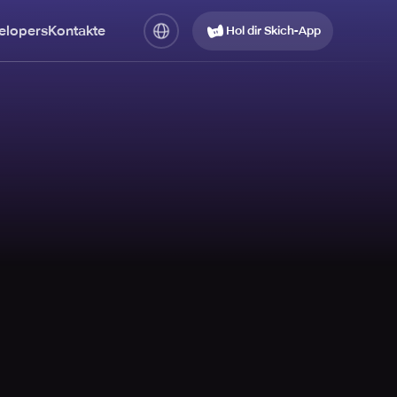
elopers
Kontakte
Hol dir Skich-App