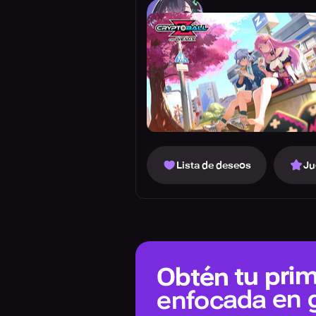
Lista de deseos
Ju
Obtén tu prim
enfocada en