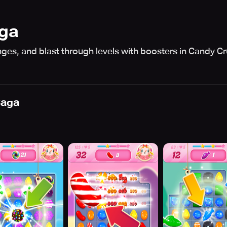
aga
es, and blast through levels with boosters in Candy Cru
Saga