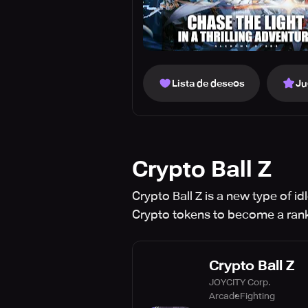
Lista de deseos
Ju
Crypto Ball Z
Crypto Ball Z is a new type of i
Crypto tokens to become a rank
Crypto Ball Z
JOYCITY Corp.
Arcade
Fighting