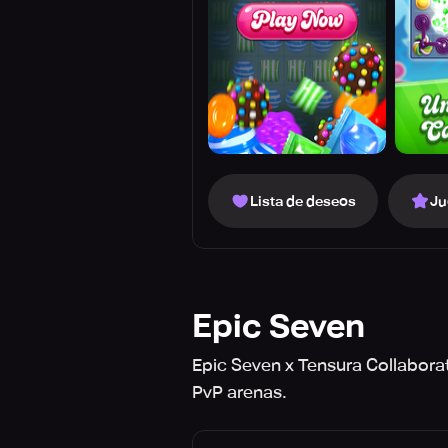
Lista de deseos
Ju
Epic Seven
Epic Seven x Tensura Collaborat
PvP arenas.