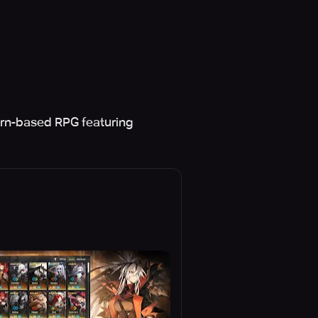
urn-based RPG featuring