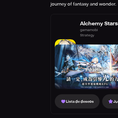
journey of fantasy and wonder.
Alchemy Stars
gamamobi
Strategy
Lista de deseos
Ju