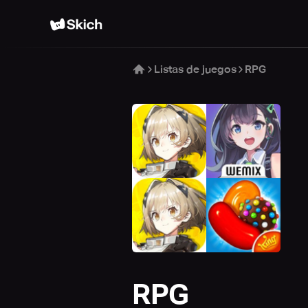
Listas de juegos
RPG
RPG