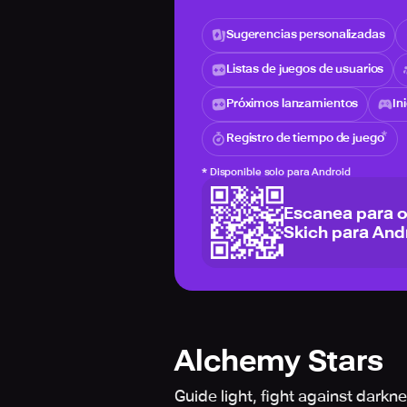
Sugerencias personalizadas
Listas de juegos de usuarios
Próximos lanzamientos
In
Registro de tiempo de juego
*
Disponible solo para Android
Escanea para 
Skich para And
Alchemy Stars
Guide light, fight against dark