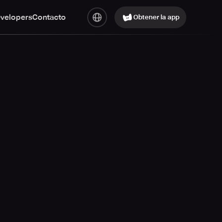
evelopers
Contacto
Obtener la app