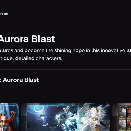
ch
Aurora Blast
atures and become the shining hope in this innovative t
nique, detailed characters.
 Aurora Blast