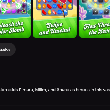
gados
ion adds Rimuru, Milim, and Shuna as heroes in this vast