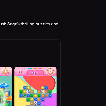
sh Saga’s thrilling puzzles and