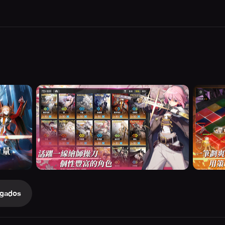
gados